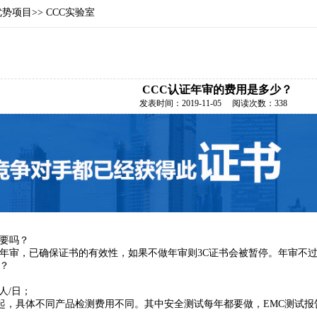
优势项目>> CCC实验室
CCC认证年审的费用是多少？
发表时间：
2019-11-05
阅读次数：
338
需要吗？
做年审，已确保证书的有效性，如果不做年审则3C证书会被暂停。年审不过
少？
；
/人/日；
0元起，具体不同产品检测费用不同。其中安全测试每年都要做，EMC测试
。