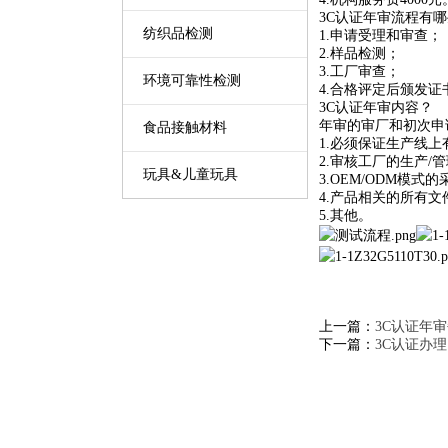
3C认证年审流程有
纺织品检测
1.申请受理和审查；
2.样品检测；
3.工厂审查；
环境可靠性检测
4.合格评定后颁发证
3C认证年审内容？
年审的审厂和初次申
食品接触材料
1.必须保证生产线
2.审核工厂的生产/
玩具&儿童玩具
3.OEM/ODM模式
4.产品相关的所有文
5.其他。
上一篇：
3C认证年
下一篇：
3C认证办