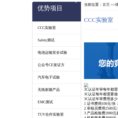
当前位置：
首页
>>
优势项目
CCC实验室
CCC实验室
Safety测试
电池运输安全试验
公众号CE发证方
汽车电子试验
3C认证年审每年都
无线射频产品
3C认证每年都需要
3C认证年审费用多
EMC测试
1.证书费用100元/张
2.审核员费用2500元
3.产品检验费200
TUV合作实验室
4.机构服务费4000元