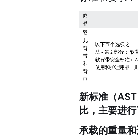
商
品
婴
儿
以下五个选项之一：E
背
法 - 第 2 部分：
带
软背带安全标准）AST
和
使用和护理用品 -
背
巾
新标准（ASTM
比，主要进行
承载的重量和