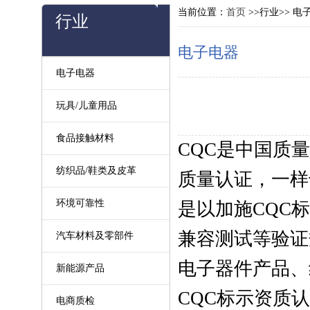
当前位置：
首页
>>行业>> 电
行业
电子电器
电子电器
玩具/儿童用品
食品接触材料
CQC是中国质
纺织品/鞋类及皮革
质量认证，一样
环境可靠性
是以加施CQC
兼容测试等验证
汽车材料及零部件
电子器件产品、
新能源产品
CQC标示资质
电商质检